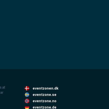
.at
eventzonen.dk
lar
eventzone.se
eventzone.no
eventzone.de