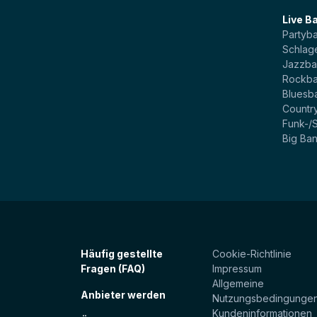
Live B
Partyb
Schlag
Jazzb
Rockb
Bluesb
Countr
Funk-/
Big Ba
Häufig gestellte
Cookie-Richtlinie
Fragen (FAQ)
Impressum
Allgemeine
Anbieter werden
Nutzungsbedingunge
Kundeninformationen