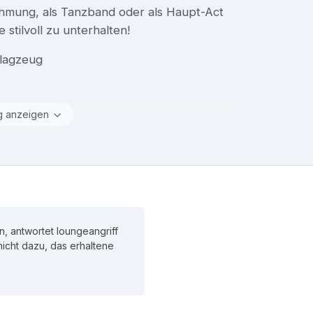
ahmung, als Tanzband oder als Haupt-Act
 stilvoll zu unterhalten!
hlagzeug
g anzeigen
n, antwortet loungeangriff
 nicht dazu, das erhaltene