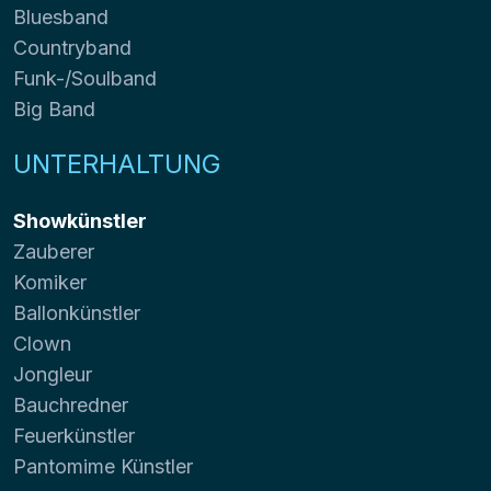
Bluesband
Countryband
Funk-/Soulband
Big Band
UNTERHALTUNG
Showkünstler
Zauberer
Komiker
Ballonkünstler
Clown
Jongleur
Bauchredner
Feuerkünstler
Pantomime Künstler