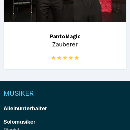
PantoMagic
Zauberer
MUSIKER
Alleinunterhalter
Solomusiker
Pianist