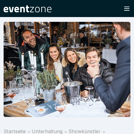
Startseite
Unterhaltung
Showkünstler