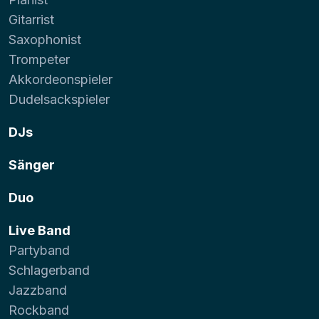
Gitarrist
Saxophonist
Trompeter
Akkordeonspieler
Dudelsackspieler
DJs
Sänger
Duo
Live Band
Partyband
Schlagerband
Jazzband
Rockband