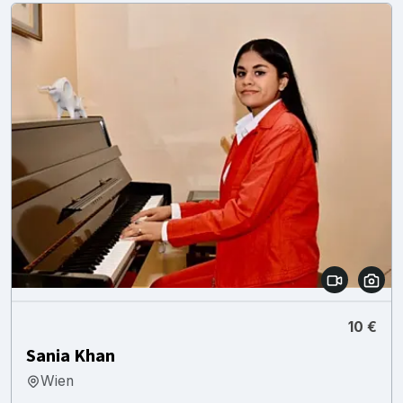
10 €
Sania Khan
Wien