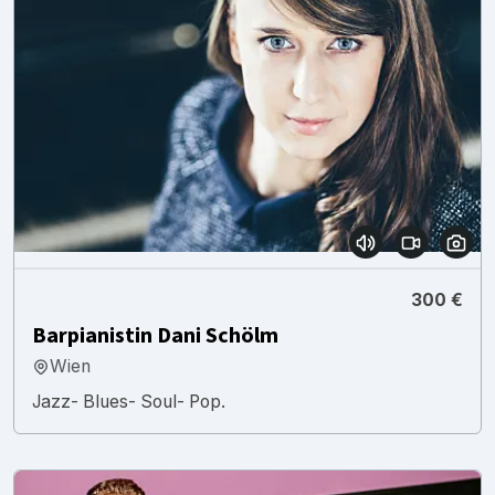
300 €
Barpianistin Dani Schölm
Wien
Jazz- Blues- Soul- Pop.