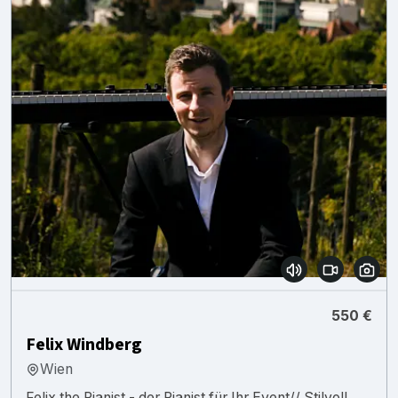
550 €
Felix Windberg
Wien
Felix the Pianist - der Pianist für Ihr Event// Stilvoll,