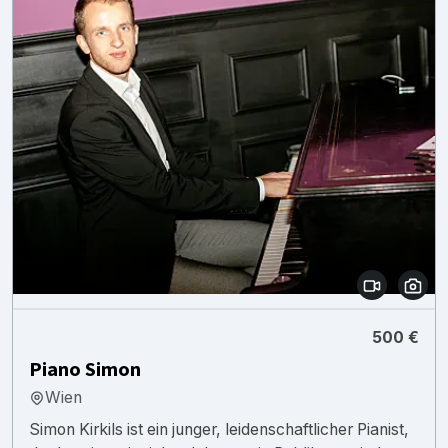
500 €
Piano Simon
Wien
Simon Kirkils ist ein junger, leidenschaftlicher Pianist,