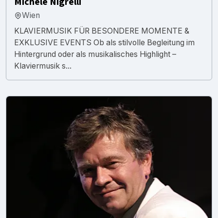
Michele Nigrelli
Wien
KLAVIERMUSIK FÜR BESONDERE MOMENTE &
EXKLUSIVE EVENTS Ob als stilvolle Begleitung im
Hintergrund oder als musikalisches Highlight –
Klaviermusik s...