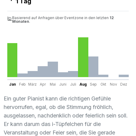
1 Tag
Basierend auf Anfragen über Eventzone in den letzten
12
Monaten
.
Jan
Feb
März
Apr
Mai
Juni
Juli
Aug
Sep
Okt
Nov
Dez
Ein guter Pianist kann die richtigen Gefühle
hervorrufen, egal, ob die Stimmung fröhlich,
ausgelassen, nachdenklich oder feierlich sein soll.
Er kann darum das i-Tüpfelchen für die
Veranstaltung oder Feier sein, die Sie gerade