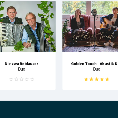
Die zwa Reblauser
Golden Touch - Akustik 
Duo
Duo