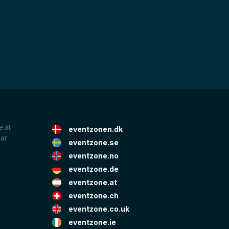
.at
eventzonen.dk
lar
eventzone.se
eventzone.no
eventzone.de
eventzone.at
eventzone.ch
eventzone.co.uk
eventzone.ie