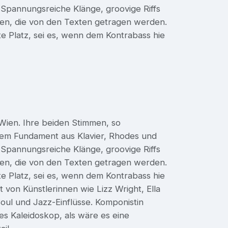
Spannungsreiche Klänge, groovige Riffs
nen, die von den Texten getragen werden.
te Platz, sei es, wenn dem Kontrabass hie
Wien. Ihre beiden Stimmen, so
inem Fundament aus Klavier, Rhodes und
Spannungsreiche Klänge, groovige Riffs
nen, die von den Texten getragen werden.
te Platz, sei es, wenn dem Kontrabass hie
 von Künstlerinnen wie Lizz Wright, Ella
Soul und Jazz-Einflüsse. Komponistin
hes Kaleidoskop, als wäre es eine