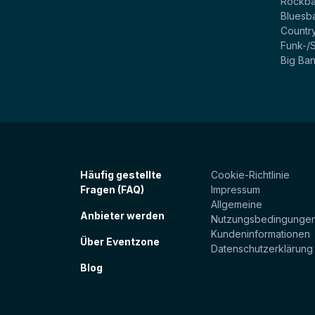
Rockb
Bluesb
Countr
Funk-/
Big Ba
Häufig gestellte
Cookie-Richtlinie
Fragen (FAQ)
Impressum
Allgemeine
Anbieter werden
Nutzungsbedingunge
Kundeninformationen
Über Eventzone
Datenschutzerklärung
Blog