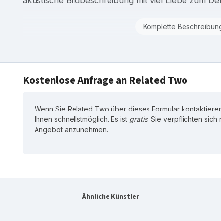
akustische Bildbeschreibung mit viel Liebe zum Deta
Komplette Beschreibun
Kostenlose Anfrage an Related Two
Wenn Sie Related Two über dieses Formular kontaktieren
Ihnen schnellstmöglich. Es ist
gratis
. Sie verpflichten sich
Angebot anzunehmen.
Ähnliche Künstler