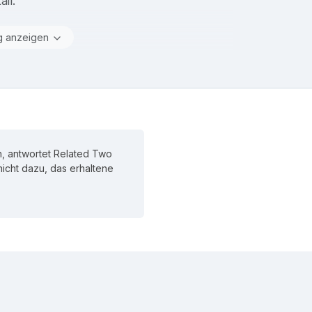
il.
g anzeigen
, antwortet Related Two
 nicht dazu, das erhaltene