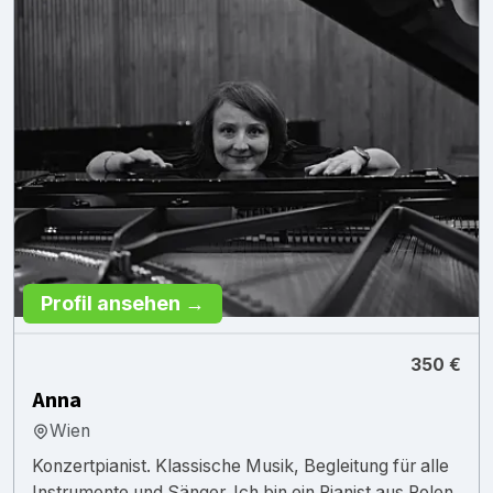
Profil ansehen →
350 €
Anna
Wien
Konzertpianist. Klassische Musik, Begleitung für alle
Instrumente und Sänger. Ich bin ein Pianist aus Polen