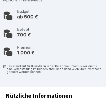
typischen Preisniveaus.
Budget
ab 500 €
Beliebt
700 €
Premium
1.000 €
Basierend auf
97 Künstlern
in der Kategorie Solomusiker, die für
eine Veranstaltung im Bundesland Bundesland Wien über Eventzone
gebucht werden können.
Nützliche Informationen