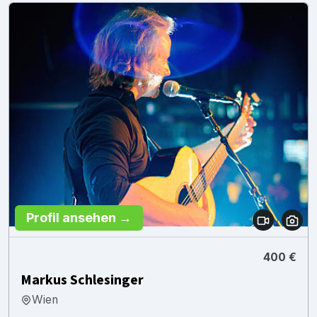
Profil ansehen →
400 €
Markus Schlesinger
Wien