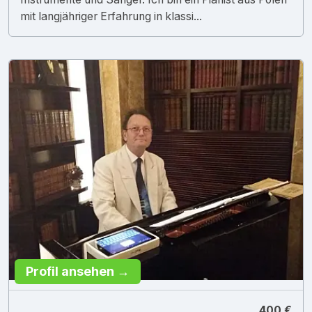
mit langjähriger Erfahrung in klassi...
Profil ansehen →
400 €