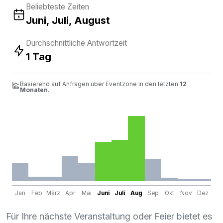
Beliebteste Zeiten
Juni, Juli, August
Durchschnittliche Antwortzeit
1 Tag
Basierend auf Anfragen über Eventzone in den letzten
12
Monaten
.
Jan
Feb
März
Apr
Mai
Juni
Juli
Aug
Sep
Okt
Nov
Dez
Für Ihre nächste Veranstaltung oder Feier bietet es