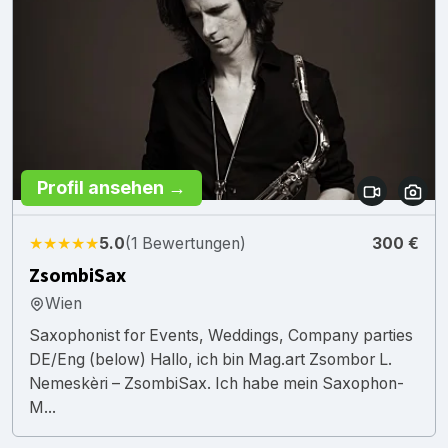
Profil ansehen →
★★★★★
5.0
(1 Bewertungen)
300 €
ZsombiSax
Wien
Saxophonist for Events, Weddings, Company parties
DE/Eng (below) Hallo, ich bin Mag.art Zsombor L.
Nemeskèri – ZsombiSax. Ich habe mein Saxophon-
M...