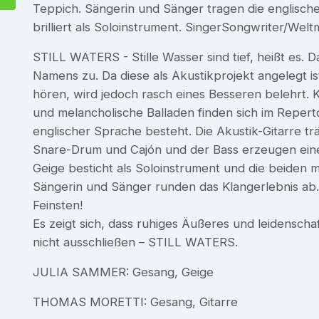
Teppich. Sängerin und Sänger tragen die englisch
brilliert als Soloinstrument. SingerSongwriter/Wel
STILL WATERS - Stille Wasser sind tief, heißt es. D
Namens zu. Da diese als Akustikprojekt angelegt is
hören, wird jedoch rasch eines Besseren belehrt. K
und melancholische Balladen finden sich im Repert
englischer Sprache besteht. Die Akustik-Gitarre trä
Snare-Drum und Cajón und der Bass erzeugen eine
Geige besticht als Soloinstrument und die beiden
Sängerin und Sänger runden das Klangerlebnis ab
Feinsten!
Es zeigt sich, dass ruhiges Äußeres und leidensch
nicht ausschließen – STILL WATERS.
JULIA SAMMER: Gesang, Geige
THOMAS MORETTI: Gesang, Gitarre