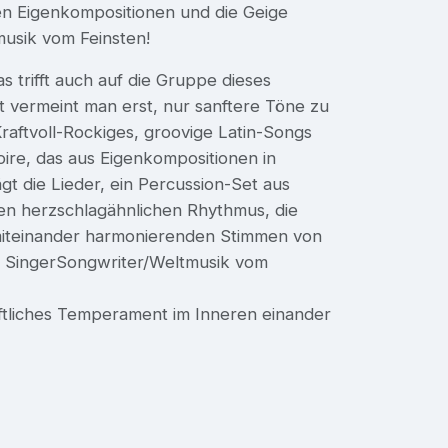
en Eigenkompositionen und die Geige
tmusik vom Feinsten!
as trifft auch auf die Gruppe dieses
t vermeint man erst, nur sanftere Töne zu
raftvoll-Rockiges, groovige Latin-Songs
oire, das aus Eigenkompositionen in
gt die Lieder, ein Percussion-Set aus
n herzschlagähnlichen Rhythmus, die
 miteinander harmonierenden Stimmen von
. SingerSongwriter/Weltmusik vom
aftliches Temperament im Inneren einander