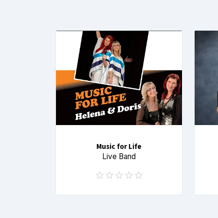
Music for Life
Live Band