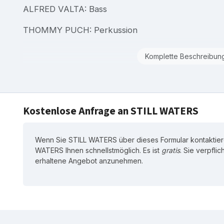
ALFRED VALTA: Bass
THOMMY PUCH: Perkussion
Komplette Beschreibun
Kostenlose Anfrage an STILL WATERS
Wenn Sie STILL WATERS über dieses Formular kontaktiere
WATERS Ihnen schnellstmöglich. Es ist
gratis
. Sie verpflic
erhaltene Angebot anzunehmen.