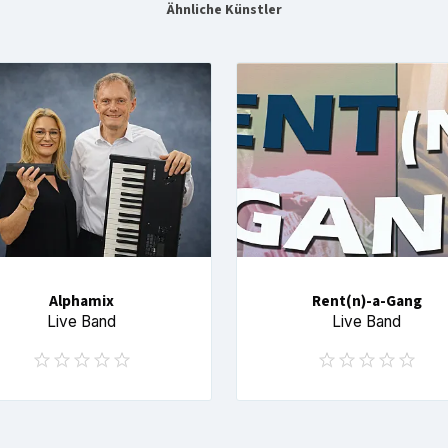
Ähnliche Künstler
Alphamix
Rent(n)-a-Gang
Live Band
Live Band