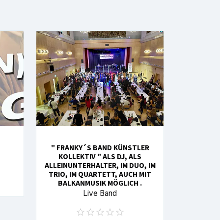
" FRANKY´S BAND KÜNSTLER
KOLLEKTIV " ALS DJ, ALS
ALLEINUNTERHALTER, IM DUO, IM
TRIO, IM QUARTETT, AUCH MIT
BALKANMUSIK MÖGLICH .
Live Band