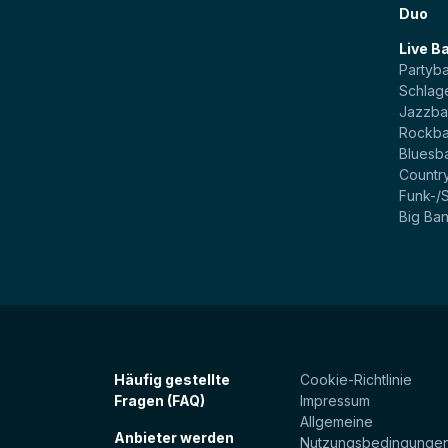
Duo
Live B
Partyb
Schlag
Jazzb
Rockb
Bluesb
Countr
Funk-/
Big Ba
Häufig gestellte
Cookie-Richtlinie
Fragen (FAQ)
Impressum
Allgemeine
Anbieter werden
Nutzungsbedingunge