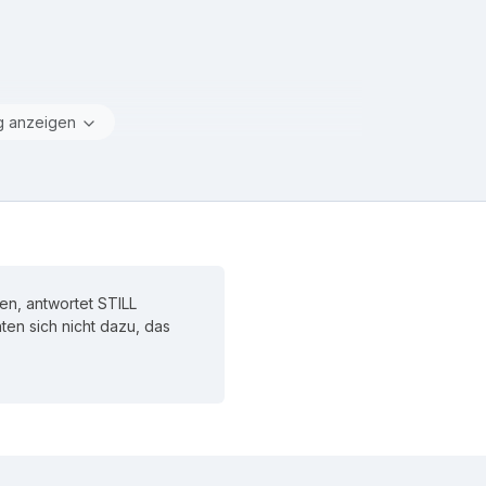
g anzeigen
n, antwortet STILL
hten sich nicht dazu, das