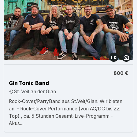
800 €
Gin Tonic Band
St. Veit an der Glan
Rock-Cover/PartyBand aus St.Veit/Glan. Wir bieten
an: - Rock-Cover Performance (von AC/DC bis ZZ
Top) , ca. 5 Stunden Gesamt-Live-Programm -
Akus...