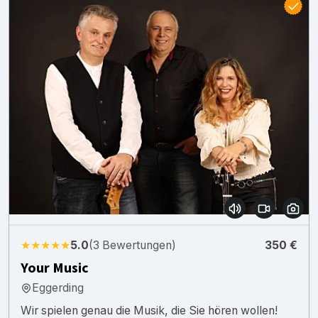
★★★★★
5.0
(3 Bewertungen)
350 €
Your Music
Eggerding
Wir spielen genau die Musik, die Sie hören wollen!