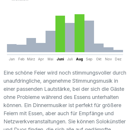
Jan
Feb
März
Apr
Mai
Juni
Juli
Aug
Sep
Okt
Nov
Dez
Eine schöne Feier wird noch stimmungsvoller durch
unaufdringliche, angenehme Stimmungsmusik in
einer passenden Lautstärke, bei der sich die Gäste
ohne Probleme während des Essens unterhalten
können. Ein Dinnermusiker ist perfekt für größere
Feiern mit Essen, aber auch für Empfänge und
Netzwerkveranstaltungen. Sie können Solokünstler
und Duos finden, die sich alle auf gedämpfte