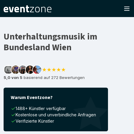
Unterhaltungsmusik im
Bundesland Wien
★★★★★
5,0 von 5
basierend auf 272 Bewertungen
Warum Eventzone?
1488+ Künstler verfügbar
Kostenlose und unverbindliche Anfragen
Verifizierte Künstler