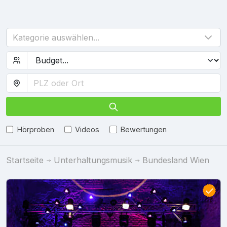
Kategorie auswählen...
Hörproben
Videos
Bewertungen
Startseite
Unterhaltungsmusik
Bundesland Wien