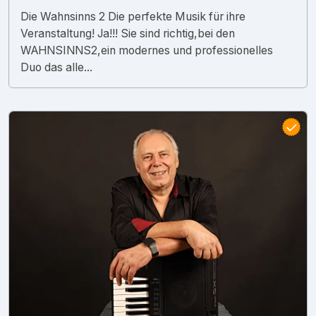
Die Wahnsinns 2 Die perfekte Musik für ihre
Veranstaltung! Ja!!! Sie sind richtig,bei den
WAHNSINNS2,ein modernes und professionelles
Duo das alle...