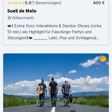
★★★★★
5.0
(1 Bewertungen)
400 €
Sueli de Melo
Völkermarkt
❤️💃 Extra: Kurz-Interaktions & Samba-Shows (cirka
10 min.) als Highlight für Faschings-Partys und
Sitzungen!💃❤️ ________ Latin, Pop und Schlagersä...