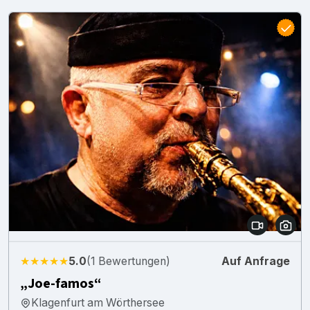
★★★★★
5.0
(1 Bewertungen)
Auf Anfrage
„Joe-famos“
Klagenfurt am Wörthersee