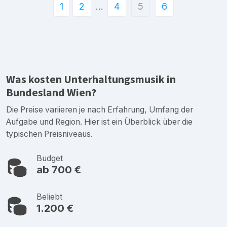
1
2
…
4
5
6
Was kosten Unterhaltungsmusik in
Bundesland Wien?
Die Preise variieren je nach Erfahrung, Umfang der
Aufgabe und Region. Hier ist ein Überblick über die
typischen Preisniveaus.
Budget
ab 700 €
Beliebt
1.200 €