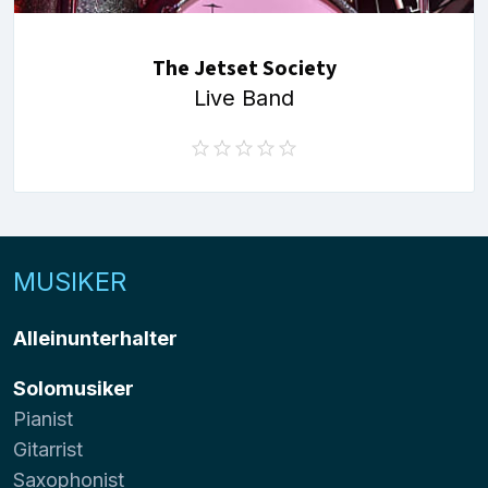
The Jetset Society
Live Band
MUSIKER
Alleinunterhalter
Solomusiker
Pianist
Gitarrist
Saxophonist