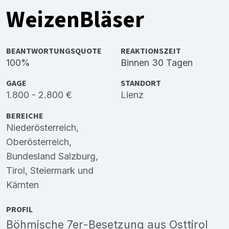
WeizenBläser
BEANTWORTUNGSQUOTE
REAKTIONSZEIT
100%
Binnen 30 Tagen
GAGE
STANDORT
1.800 - 2.800 €
Lienz
BEREICHE
Niederösterreich
,
Oberösterreich
,
Bundesland Salzburg
,
Tirol
,
Steiermark
und
Kärnten
PROFIL
Böhmische 7er-Besetzung aus Osttirol