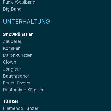
Funk-/Soulband
Big Band
UNTERHALTUNG
Showkünstler
Zauberer
Komiker
Ballonkünstler
Clown
Jongleur
Bauchredner
Feuerkünstler
Pantomime Künstler
Tänzer
Flamenco Tänzer