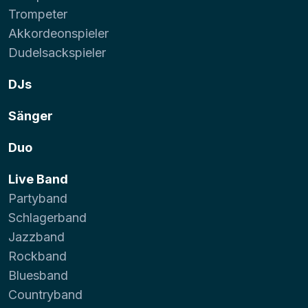
Trompeter
Akkordeonspieler
Dudelsackspieler
DJs
Sänger
Duo
Live Band
Partyband
Schlagerband
Jazzband
Rockband
Bluesband
Countryband