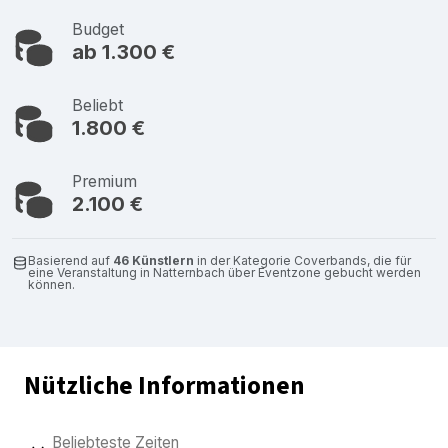
Budget
ab 1.300 €
Beliebt
1.800 €
Premium
2.100 €
Basierend auf
46 Künstlern
in der Kategorie Coverbands, die für
eine Veranstaltung in Natternbach über Eventzone gebucht werden
können.
Nützliche Informationen
Beliebteste Zeiten