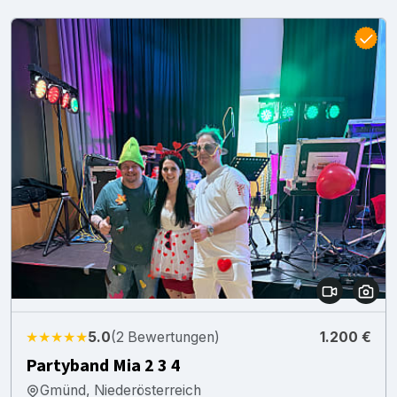
★★★★★
5.0
(2 Bewertungen)
1.200 €
Partyband Mia 2 3 4
Gmünd, Niederösterreich