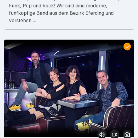
Funk, Pop und Rock! Wir sind eine moderne,
fünfköpfige Band aus dem Bezirk Eferding und
verstehen ...