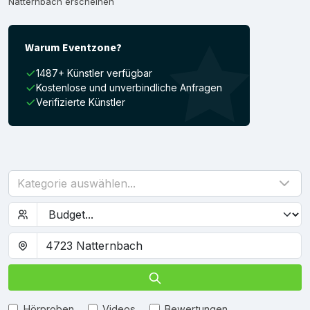
Natternbach erscheinen
Warum Eventzone?
1487+ Künstler verfügbar
Kostenlose und unverbindliche Anfragen
Verifizierte Künstler
Kategorie auswählen...
Hörproben
Videos
Bewertungen