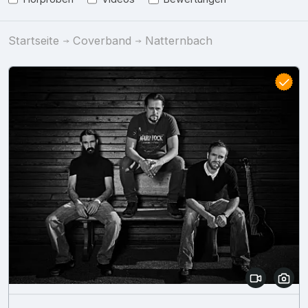
Startseite
Coverband
Natternbach