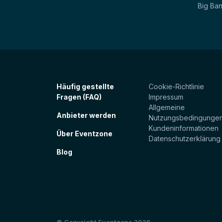
Big Ba
Häufig gestellte
Cookie-Richtlinie
Fragen (FAQ)
Impressum
Allgemeine
Anbieter werden
Nutzungsbedingunge
Kundeninformationen
Über Eventzone
Datenschutzerklärung
Blog