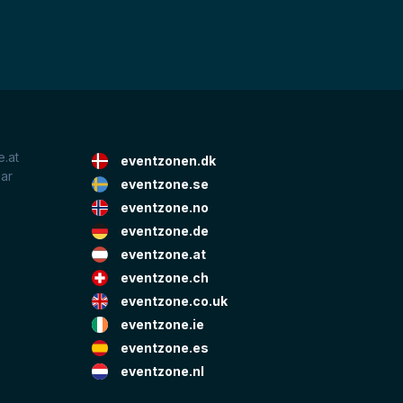
.at
eventzonen.dk
lar
eventzone.se
eventzone.no
eventzone.de
eventzone.at
eventzone.ch
eventzone.co.uk
eventzone.ie
eventzone.es
eventzone.nl