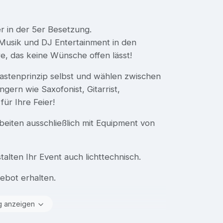
r in der 5er Besetzung.
-Musik und DJ Entertainment in den
e, das keine Wünsche offen lässt!
stenprinzip selbst und wählen zwischen
rn wie Saxofonist, Gitarrist,
ür Ihre Feier!
beiten ausschließlich mit Equipment von
ten Ihr Event auch lichttechnisch.
ebot erhalten.
g anzeigen