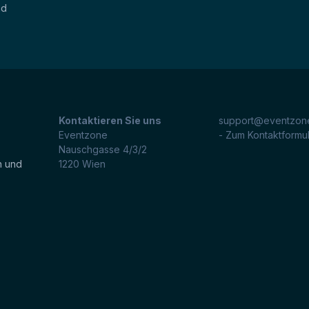
nd
Kontaktieren Sie uns
support@eventzone
Eventzone
- Zum Kontaktformu
Nauschgasse 4/3/2
n und
1220
Wien