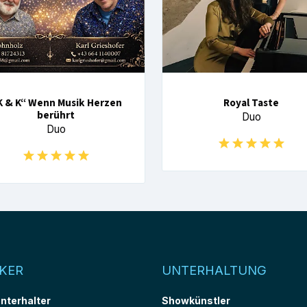
K & K“ Wenn Musik Herzen
Royal Taste
berührt
Duo
Duo
KER
UNTERHALTUNG
unterhalter
Showkünstler