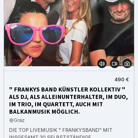
490 €
" FRANKYS BAND KÜNSTLER KOLLEKTIV "
ALS DJ, ALS ALLEINUNTERHALTER, IM DUO,
IM TRIO, IM QUARTETT, AUCH MIT
BALKANMUSIK MÖGLICH.
Graz
DIE TOP LIVEMUSIK " FRANKYSBAND" MIT
INSGESAMT 20 SELBSTSTÄNDIGE