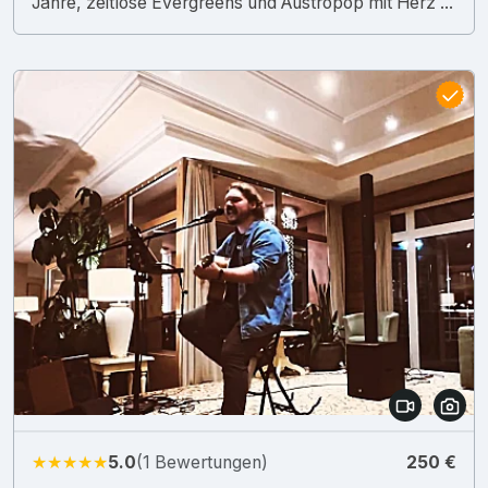
Jahre, zeitlose Evergreens und Austropop mit Herz ...
★★★★★
5.0
(1 Bewertungen)
250 €