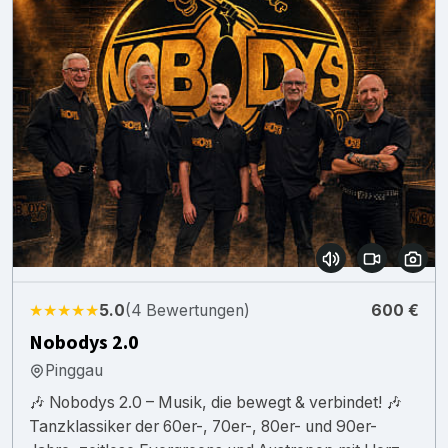
★★★★★
5.0
(4 Bewertungen)
600 €
Nobodys 2.0
Pinggau
🎶 Nobodys 2.0 – Musik, die bewegt & verbindet! 🎶
Tanzklassiker der 60er-, 70er-, 80er- und 90er-