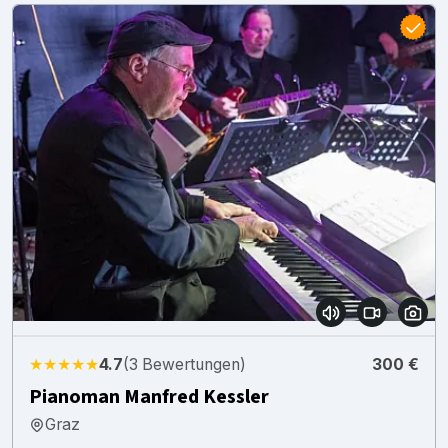
★★★★★
4.7
(3 Bewertungen)
300 €
Pianoman Manfred Kessler
Graz