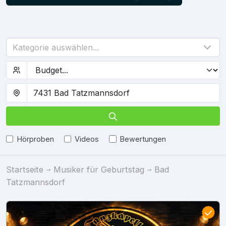
Kategorie auswählen...
Hörproben
Videos
Bewertungen
Startseite
Musiker für Geburtstag
Bad
Tatzmannsdorf