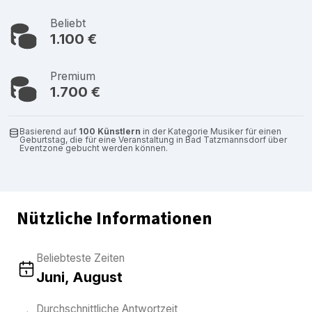
Beliebt
1.100 €
Premium
1.700 €
Basierend auf
100 Künstlern
in der Kategorie Musiker für einen
Geburtstag, die für eine Veranstaltung in Bad Tatzmannsdorf über
Eventzone gebucht werden können.
Nützliche Informationen
Beliebteste Zeiten
Juni, August
Durchschnittliche Antwortzeit