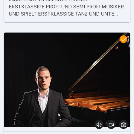
ERSTKLASSIGE PROFI UND SEMI PROFI MUSIKER
UND SPIELT ERSTKLASSIGE TANZ UND UNTE...