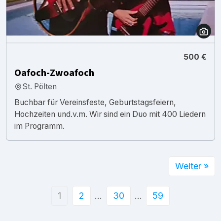
500 €
Oafoch-Zwoafoch
St. Pölten
Buchbar für Vereinsfeste, Geburtstagsfeiern,
Hochzeiten und.v.m. Wir sind ein Duo mit 400 Liedern
im Programm.
Weiter »
1
2
…
30
…
59