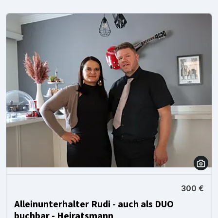
300 €
Alleinunterhalter Rudi - auch als DUO
buchbar - Heiratsmann