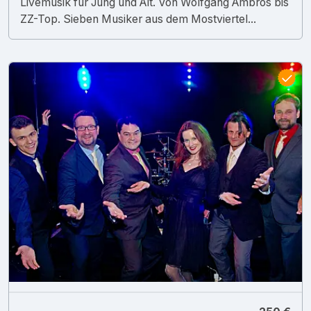
Livemusik für Jung und Alt. Von Wolfgang Ambros bis
ZZ-Top. Sieben Musiker aus dem Mostviertel...