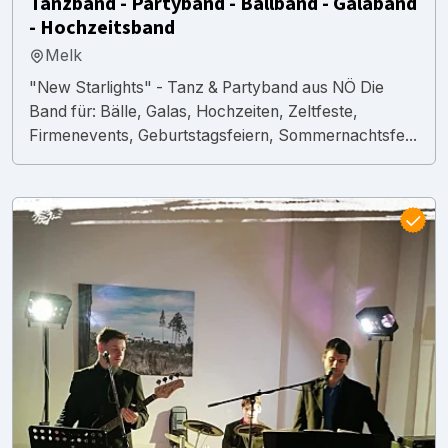
Tanzband - Partyband - Ballband - Galaband
- Hochzeitsband
Melk
"New Starlights" - Tanz & Partyband aus NÖ Die
Band für: Bälle, Galas, Hochzeiten, Zeltfeste,
Firmenevents, Geburtstagsfeiern, Sommernachtsfe...