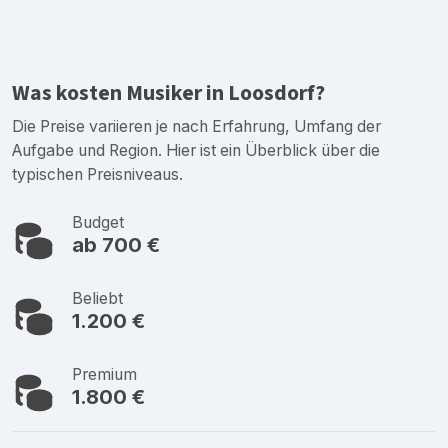
Was kosten Musiker in Loosdorf?
Die Preise variieren je nach Erfahrung, Umfang der
Aufgabe und Region. Hier ist ein Überblick über die
typischen Preisniveaus.
Budget
ab 700 €
Beliebt
1.200 €
Premium
1.800 €