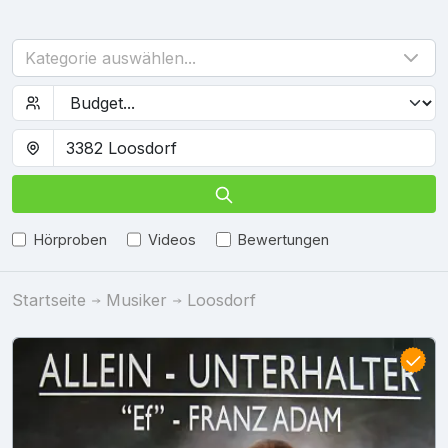
Kategorie auswählen...
Hörproben
Videos
Bewertungen
Startseite
Musiker
Loosdorf