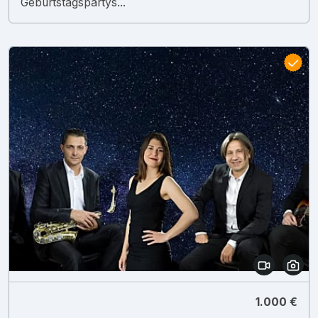
Geburtstagspartys...
1.000 €