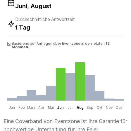
Juni, August
Durchschnittliche Antwortzeit
1 Tag
Basierend auf Anfragen über Eventzone in den letzten
12
Monaten
.
Jan
Feb
März
Apr
Mai
Juni
Juli
Aug
Sep
Okt
Nov
Dez
Eine Coverband von Eventzone ist Ihre Garantie für
hochwertige Unterhaltung für Ihre Feier.