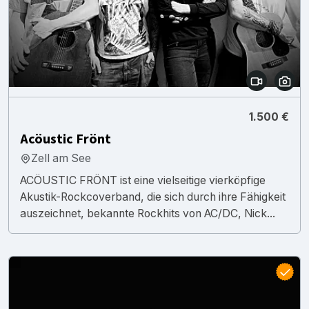
1.500 €
Acöustic Frönt
Zell am See
ACÖUSTIC FRÖNT ist eine vielseitige vierköpfige
Akustik-Rockcoverband, die sich durch ihre Fähigkeit
auszeichnet, bekannte Rockhits von AC/DC, Nick...