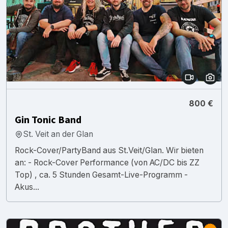
800 €
Gin Tonic Band
St. Veit an der Glan
Rock-Cover/PartyBand aus St.Veit/Glan. Wir bieten
an: - Rock-Cover Performance (von AC/DC bis ZZ
Top) , ca. 5 Stunden Gesamt-Live-Programm -
Akus...