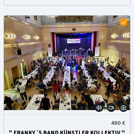
490 €
" FRANKY´S BAND KÜNSTLER KOLLEKTIV "