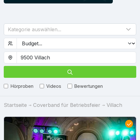
Kategorie auswählen...
Hörproben
Videos
Bewertungen
Startseite
Coverband für Betriebsfeier
Villach