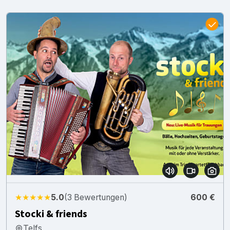
★★★★★
5.0
(3 Bewertungen)
600 €
Stocki & friends
Telfs