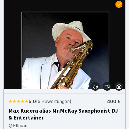
★★★★★
5.0
(6 Bewertungen)
400 €
Max Kucera alias Mr.McKay Saxophonist DJ
& Entertainer
Ellmau