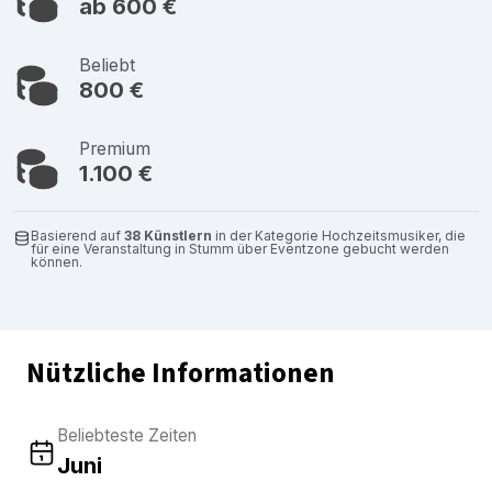
ab 600 €
Beliebt
800 €
Premium
1.100 €
Basierend auf
38 Künstlern
in der Kategorie Hochzeitsmusiker, die
für eine Veranstaltung in Stumm über Eventzone gebucht werden
können.
Nützliche Informationen
Beliebteste Zeiten
Juni