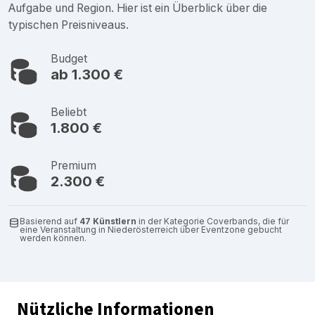
Aufgabe und Region. Hier ist ein Überblick über die
typischen Preisniveaus.
Budget
ab 1.300 €
Beliebt
1.800 €
Premium
2.300 €
Basierend auf
47 Künstlern
in der Kategorie Coverbands, die für
eine Veranstaltung in Niederösterreich über Eventzone gebucht
werden können.
Nützliche Informationen