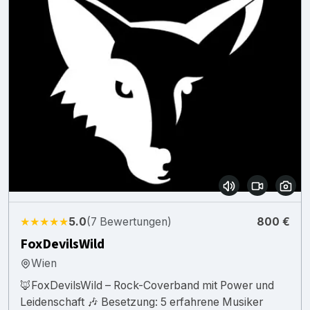
★★★★★
5.0
(7 Bewertungen)
800 €
FoxDevilsWild
Wien
🦊FoxDevilsWild – Rock-Coverband mit Power und
Leidenschaft 🎶 Besetzung: 5 erfahrene Musiker