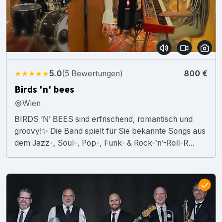
★★★★★
5.0
(5 Bewertungen)
800 €
Birds 'n' bees
Wien
BIRDS ‘N’ BEES sind erfrischend, romantisch und
groovy!✨ Die Band spielt für Sie bekannte Songs aus
dem Jazz-, Soul-, Pop-, Funk- & Rock-’n’-Roll-R...