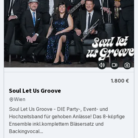
1.800 €
Soul Let Us Groove
Wien
Soul Let Us Groove - DIE Party-, Event- und
Hochzeitsband für gehoben Anlässe! Das 8-köpfige
Ensemble inkl.komplettem Bläsersatz und
Backingvocal...