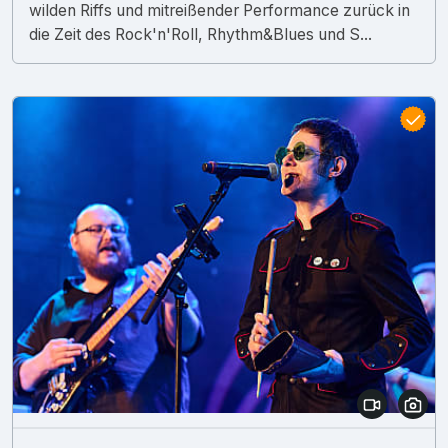
wilden Riffs und mitreißender Performance zurück in
die Zeit des Rock'n'Roll, Rhythm&Blues und S...