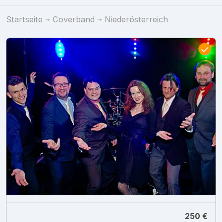
Startseite
Coverband
Niederösterreich
250 €