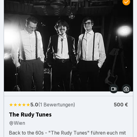
★★★★★
5.0
(1 Bewertungen)
500 €
The Rudy Tunes
Wien
Back to the 60s - "The Rudy Tunes" führen euch mit