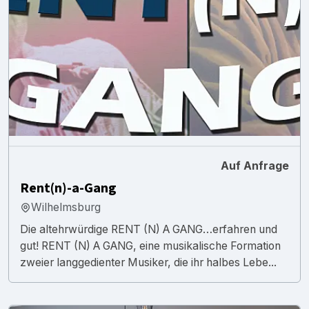
Auf Anfrage
Rent(n)-a-Gang
Wilhelmsburg
Die altehrwürdige RENT (N) A GANG…erfahren und
gut! RENT (N) A GANG, eine musikalische Formation
zweier langgedienter Musiker, die ihr halbes Lebe...