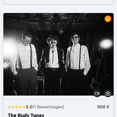
★★★★★
5.0
(1 Bewertungen)
500 €
The Rudy Tunes