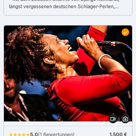
längst vergessenen deutschen Schlager-Perlen,...
★★★★★
5.0
(1 Bewertungen)
1.500 €