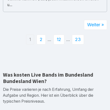
u...
Weiter »
1
2
…
12
…
23
Was kosten Live Bands im Bundesland
Bundesland Wien?
Die Preise variieren je nach Erfahrung, Umfang der
Aufgabe und Region. Hier ist ein Überblick über die
typischen Preisniveaus.