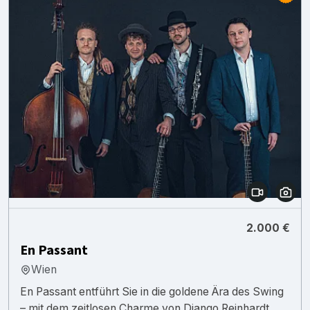
2.000 €
En Passant
Wien
En Passant entführt Sie in die goldene Ära des Swing
– mit dem zeitlosen Charme von Django Reinhardt,