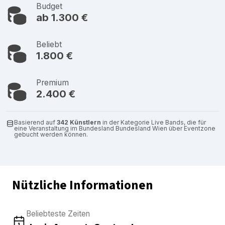
Budget
ab 1.300 €
Beliebt
1.800 €
Premium
2.400 €
Basierend auf
342 Künstlern
in der Kategorie Live Bands, die für
eine Veranstaltung im Bundesland Bundesland Wien über Eventzone
gebucht werden können.
Nützliche Informationen
Beliebteste Zeiten