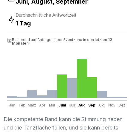
Juni, August, September
Durchschnittliche Antwortzeit
1 Tag
Basierend auf Anfragen über Eventzone in den letzten
12
Monaten
.
Jan
Feb
März
Apr
Mai
Juni
Juli
Aug
Sep
Okt
Nov
Dez
Die kompetente Band kann die Stimmung heben
und die Tanzfläche füllen, und sie kann bereits