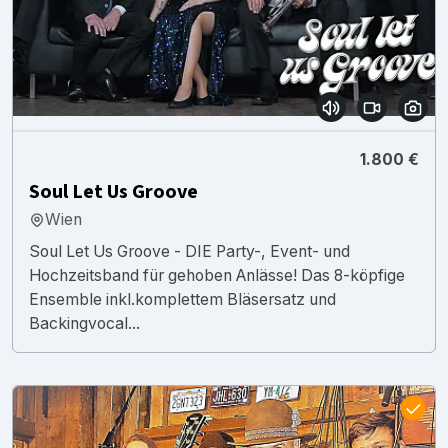
1.800 €
Soul Let Us Groove
Wien
Soul Let Us Groove - DIE Party-, Event- und
Hochzeitsband für gehoben Anlässe! Das 8-köpfige
Ensemble inkl.komplettem Bläsersatz und
Backingvocal...