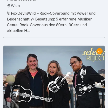
Wien
🦊FoxDevilsWild – Rock-Coverband mit Power und
Leidenschaft 🎶 Besetzung: 5 erfahrene Musiker
Genre: Rock-Cover aus den 80ern, 90ern und
aktuellen H...