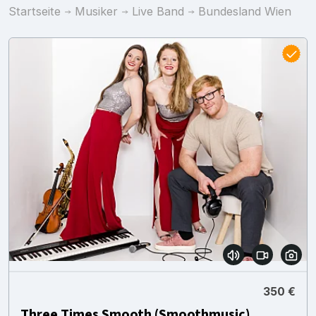
Startseite
Musiker
Live Band
Bundesland Wien
350 €
Three Times Smooth (Smoothmusic)