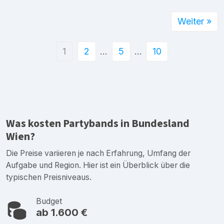
Weiter »
1
2
…
5
…
10
Was kosten Partybands in Bundesland
Wien?
Die Preise variieren je nach Erfahrung, Umfang der
Aufgabe und Region. Hier ist ein Überblick über die
typischen Preisniveaus.
Budget
ab 1.600 €