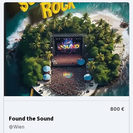
800 €
Found the Sound
Wien