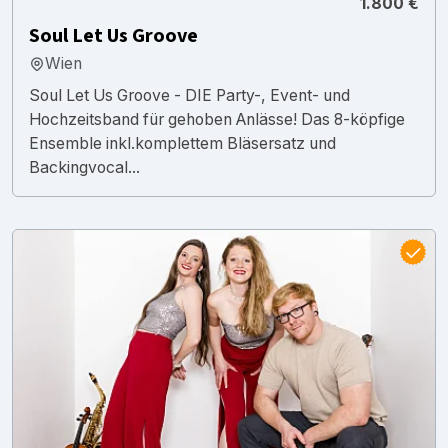
1.800 €
Soul Let Us Groove
Wien
Soul Let Us Groove - DIE Party-, Event- und
Hochzeitsband für gehoben Anlässe! Das 8-köpfige
Ensemble inkl.komplettem Bläsersatz und
Backingvocal...