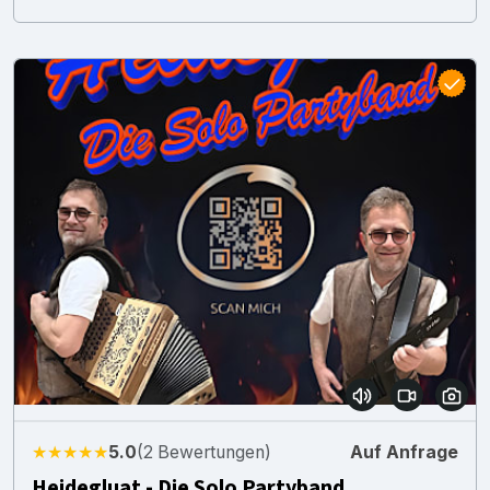
★★★★★
5.0
(2 Bewertungen)
Auf Anfrage
Heidegluat - Die Solo Partyband