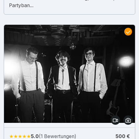
Partyban...
★★★★★
5.0
(1 Bewertungen)
500 €