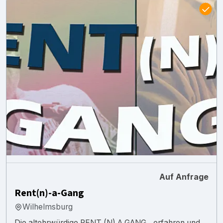
Auf Anfrage
Rent(n)-a-Gang
Wilhelmsburg
Die altehrwürdige RENT (N) A GANG…erfahren und