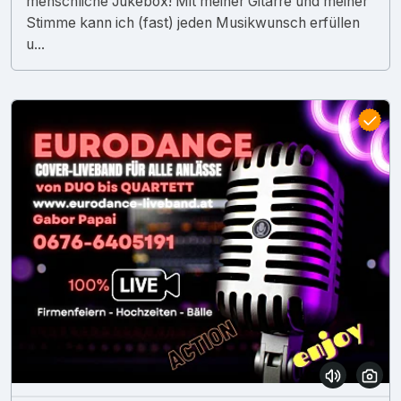
menschliche Jukebox! Mit meiner Gitarre und meiner
Stimme kann ich (fast) jeden Musikwunsch erfüllen
u...