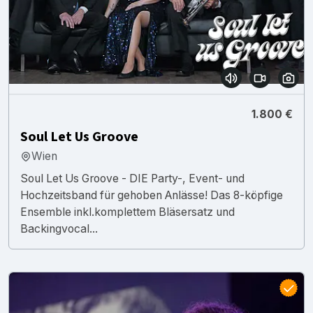
1.800 €
Soul Let Us Groove
Wien
Soul Let Us Groove - DIE Party-, Event- und
Hochzeitsband für gehoben Anlässe! Das 8-köpfige
Ensemble inkl.komplettem Bläsersatz und
Backingvocal...