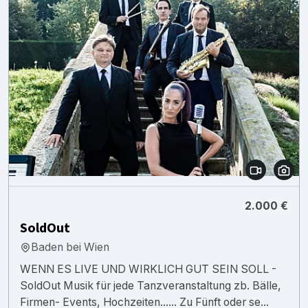
2.000 €
SoldOut
Baden bei Wien
WENN ES LIVE UND WIRKLICH GUT SEIN SOLL -
SoldOut Musik für jede Tanzveranstaltung zb. Bälle,
Firmen- Events, Hochzeiten...... Zu Fünft oder se...