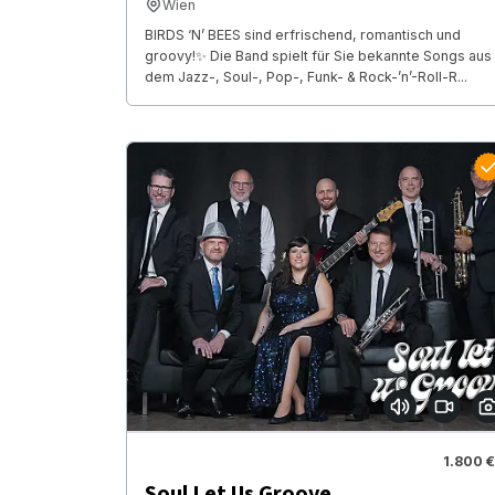
Wien
BIRDS ‘N’ BEES sind erfrischend, romantisch und
groovy!✨ Die Band spielt für Sie bekannte Songs aus
dem Jazz-, Soul-, Pop-, Funk- & Rock-’n’-Roll-R...
1.800 €
Soul Let Us Groove