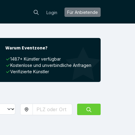
Für Anbietende
Login
Warum Eventzone?
1487+ Künstler verfügbar
Kostenlose und unverbindliche Anfragen
Verifizierte Künstler