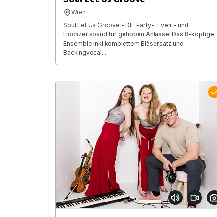
Wien
Soul Let Us Groove - DIE Party-, Event- und
Hochzeitsband für gehoben Anlässe! Das 8-köpfige
Ensemble inkl.komplettem Bläsersatz und
Backingvocal...