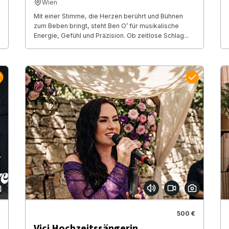
Wien
Mit einer Stimme, die Herzen berührt und Bühnen
zum Beben bringt, steht Ben O’ für musikalische
Energie, Gefühl und Präzision. Ob zeitlose Schlag...
500 €
Vici Hochzeitssängerin