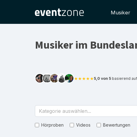
Musiker
Musiker im Bundesla
★★★★★
5,0 von 5
basierend au
Kategorie auswählen...
Hörproben
Videos
Bewertungen