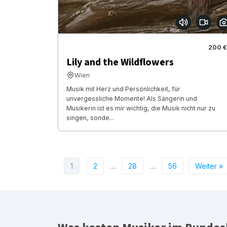
200 €
Lily and the Wildflowers
Wien
Musik mit Herz und Persönlichkeit, für
unvergessliche Momente! Als Sängerin und
Musikerin ist es mir wichtig, die Musik nicht nur zu
singen, sonde...
1
2
…
28
…
56
Weiter »